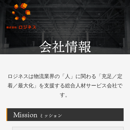
会社情報
ロジネスは物流業界の「人」に関わる
「充足／定
着／最大化」を支援する総合人材サービス会社で
す。
Mission
ミッション