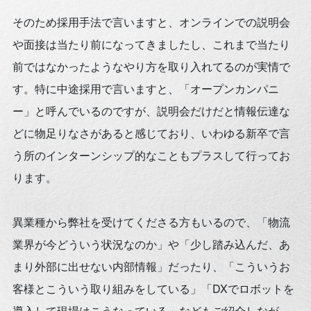
そのため採用手法で言いますと、オンラインでの説明会
や面接は当たり前になってきましたし、これまで当たり
前ではなかったようなやり方を取り入れてるのが実情で
す。特に中途採用で言いますと、「オープンカンパニ
ー」と呼んでいるのですが、説明会だけだと情報伝達な
どに物足りなさがあると感じており、いわゆる新卒で言
う所のインターンシップ的なこともプラスして行ってお
ります。
異業種から弊社を受けてくださる方もいるので、「物流
業界が今どういう状況なのか」や「少し踏み込んだ、あ
まり外部に出せない内部情報」だったり、「こういうお
客様とこういう取り組みをしている」「DXでロボットを
導入して現場はこうなっている」などもご紹介しなが