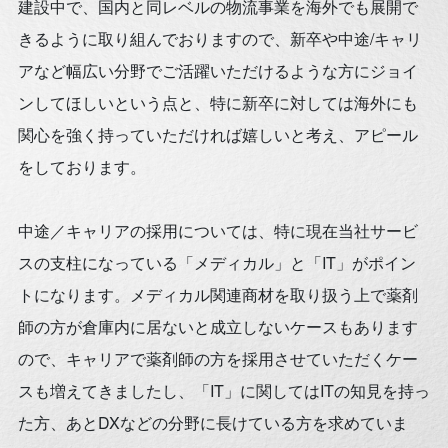
建設中で、国内と同レベルの物流事業を海外でも展開で
きるように取り組んでおりますので、新卒や中途/キャリ
アなど幅広い分野でご活躍いただけるような方にジョイ
ンしてほしいという点と、特に新卒に対しては海外にも
関心を強く持っていただければ嬉しいと考え、アピール
をしております。
中途／キャリアの採用については、特に現在当社サービ
スの支柱になっている「メディカル」と「IT」がポイン
トになります。メディカル関連商材を取り扱う上で薬剤
師の方が倉庫内に居ないと成立しないケースもあります
ので、キャリアで薬剤師の方を採用させていただくケー
スも増えてきましたし、「IT」に関してはITの知見を持っ
た方、あとDXなどの分野に長けている方を求めていま