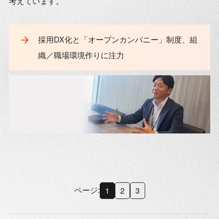
考えています。
採用DX化と「オープンカンパニー」制度、組
織／職場環境作りに注力
ページ:
1
2
3