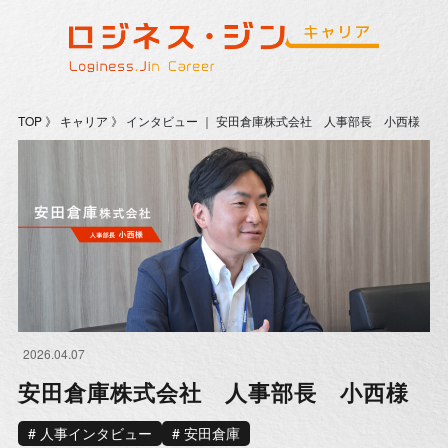
TOP
》
キャリア
》 インタビュー ｜ 安田倉庫株式会社 人事部長 小西様
2026.04.07
安田倉庫株式会社 人事部長 小西様
人事インタビュー
安田倉庫