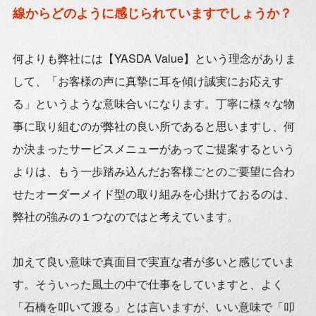
線からどのように感じられていますでしょうか？
何よりも弊社には【YASDA Value】という理念がありま
して、「お客様の声に真摯に耳を傾け誠実にお応えす
る」というような意味合いになります。丁寧に様々な物
事に取り組むのが弊社の良い所であると思いますし、何
か決まったサービスメニューがあってご提案するという
よりは、もう一歩踏み込んだお客様ごとのご要望に合わ
せたオーダーメイド型の取り組みを心掛けておるのは、
弊社の強みの１つなのではと考えています。
加えて良い意味で真面目で実直な者が多いと感じていま
す。そういった風土の中で仕事をしていますと、よく
「石橋を叩いて渡る」とは言いますが、いい意味で「叩