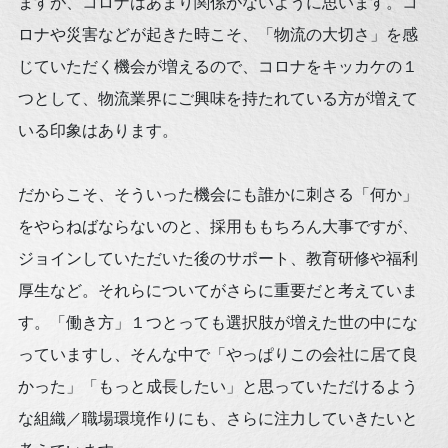
ますが、コロナはあまり関係がないように思います。コ
ロナや災害などが起きた時こそ、「物流の大切さ」を感
じていただく機会が増えるので、コロナをキッカケの１
つとして、物流業界にご興味を持たれている方が増えて
いる印象はあります。
だからこそ、そういった機会にも誰かに刺さる「何か」
をやらねばならないのと、採用ももちろん大事ですが、
ジョインしていただいた後のサポート、教育研修や福利
厚生など。それらについてがさらに重要だと考えていま
す。「働き方」１つとっても選択肢が増えた世の中にな
っていますし、そんな中で「やっぱりこの会社に居て良
かった」「もっと成長したい」と思っていただけるよう
な組織／職場環境作りにも、さらに注力していきたいと