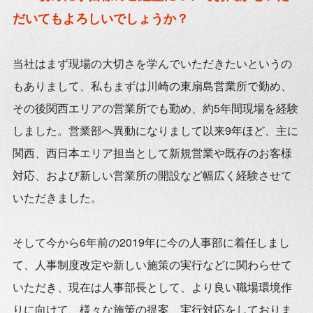
だいてもよろしいでしょうか？
当社はまず現場の大切さを学んでいただきたいというの
もありまして、私もまずは川崎の東扇島営業所で勤め、
その後関西エリアの営業所でも勤め、約5年間現場を経験
しました。営業部へ異動になりまして以来9年ほど、主に
関西、西日本エリア担当として新規営業や既存のお客様
対応、および新しい営業所の開設など幅広く経験させて
いただきました。
そして今から6年前の2019年に今の人事部に着任しまし
て、人事制度改定や新しい施策の実行などに関わらせて
いただき、現在は人事部長として、より良い職場環境作
りに向けて、様々な施策の提案、実行対応をしておりま