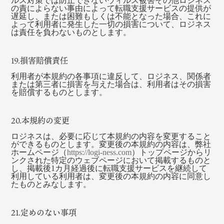
ルス対策では防止できないウィルス被害その他ロジネス
の責によらない事由によって転職支援サービスの提供が
遅延し、または困難もしくは不能となった場合、これに
よって利用者に発生した一切の損害について、ロジネス
は責任を負わないものとします。
19.損害賠償責任
利用者が本規約の各事項に違反して、ロジネス、関係者
または第三者に損害を与えた場合は、利用者はその損害
を賠償するものとします。
20.本規約の変更
ロジネスは、必要に応じて本規約の内容を変更すること
ができるものとします。変更後の本規約の内容は、弊社
ホームページ（
https://logi-ness.com
）トップページからリ
ンクされた特定のウェブページにおいて掲載するものと
し、掲載後1カ月経過後に転職支援サービスを継続して
利用している利用者は、変更後の本規約の内容に同意し
たものとみなします。
21.定めのない事項