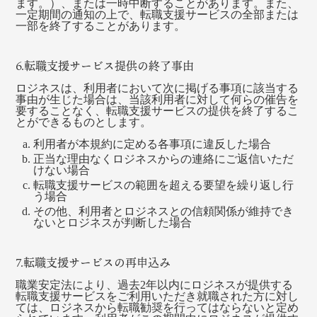
ます。）、または一時中断することがあります。また、
一定期間の通知の上で、転職支援サービスの全部または
一部を終了することがあります。
6.転職支援サービス提供の終了事由
ロジネスは、利用者において次に掲げる事項に該当する
事由が生じた場合は、当該利用者に対して何らの催告を
要することなく、転職支援サービスの提供を終了するこ
とができるものとします。
利用者が本規約に定める各事項に違反した場合
正当な理由なくロジネスからの連絡にご返信いただ
けない場合
転職支援サービスの範囲を超える要望を繰り返し行
う場合
その他、利用者とロジネスとの信頼関係が維持でき
ないとロジネスが判断した場合
7.転職支援サービスの再申込み
職業安定法により、過去2年以内にロジネスが提供する
転職支援サービスをご利用いただき就職された方に対し
ては、ロジネスから転職勧奨を行ってはならないと定め