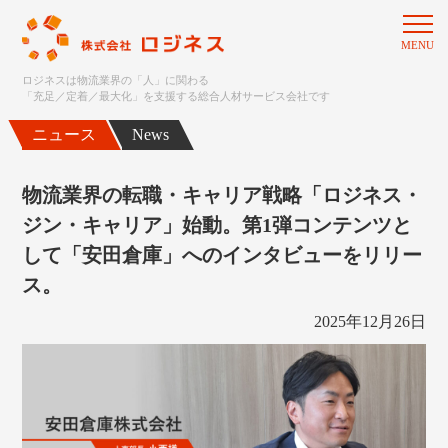
MENU
ロジネスは物流業界の「人」に関わる
「充足／定着／最大化」を支援する総合人材サービス会社です
ニュース
News
物流業界の転職・キャリア戦略「ロジネス・
ジン・キャリア」始動。第1弾コンテンツと
して「安田倉庫」へのインタビューをリリー
ス。
2025年12月26日