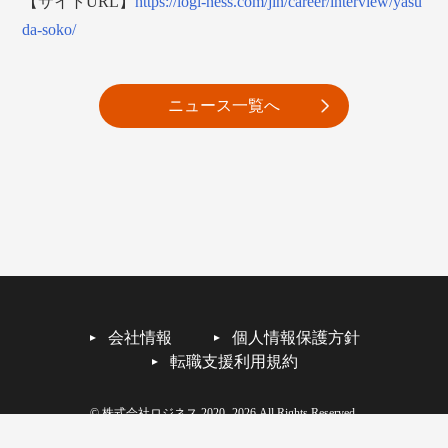
【サイトURL】
https://logi-ness.com/jin/career/interview/yasu
da-soko/
ニュース一覧へ
会社情報
個人情報保護方針
転職支援利用規約
© 株式会社ロジネス 2020- 2026 All Rights Reserved.